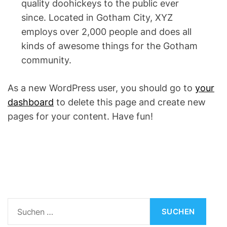
quality doohickeys to the public ever
since. Located in Gotham City, XYZ
employs over 2,000 people and does all
kinds of awesome things for the Gotham
community.
As a new WordPress user, you should go to
your
dashboard
to delete this page and create new
pages for your content. Have fun!
S
u