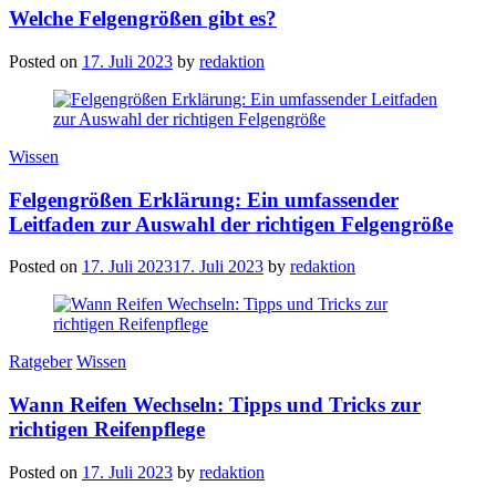
Welche Felgengrößen gibt es?
Posted on
17. Juli 2023
by
redaktion
Categories
Wissen
Felgengrößen Erklärung: Ein umfassender
Leitfaden zur Auswahl der richtigen Felgengröße
Posted on
17. Juli 2023
17. Juli 2023
by
redaktion
Categories
Ratgeber
Wissen
Wann Reifen Wechseln: Tipps und Tricks zur
richtigen Reifenpflege
Posted on
17. Juli 2023
by
redaktion