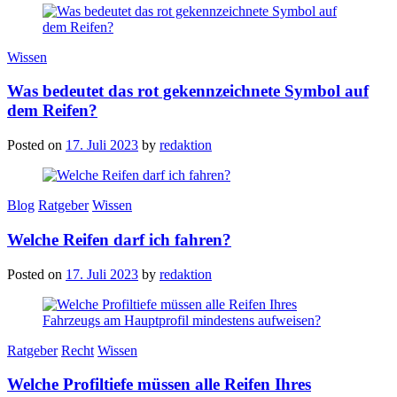
Categories
Wissen
Was bedeutet das rot gekennzeichnete Symbol auf
dem Reifen?
Posted on
17. Juli 2023
by
redaktion
Categories
Blog
Ratgeber
Wissen
Welche Reifen darf ich fahren?
Posted on
17. Juli 2023
by
redaktion
Categories
Ratgeber
Recht
Wissen
Welche Profiltiefe müssen alle Reifen Ihres