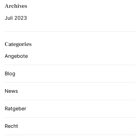
Archives
Juli 2023
Categories
Angebote
Blog
News
Ratgeber
Recht